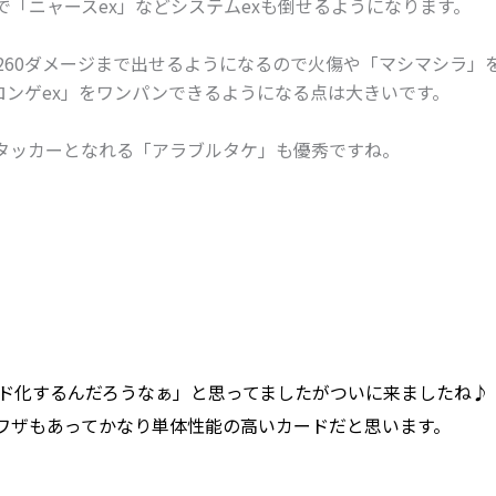
「ニャースex」などシステムexも倒せるようになります。
260ダメージまで出せるようになるので火傷や「マシマシラ」
ロンゲex」をワンパンできるようになる点は大きいです。
タッカーとなれる「アラブルタケ」も優秀ですね。
ード化するんだろうなぁ」と思ってましたがついに来ましたね♪
ワザもあってかなり単体性能の高いカードだと思います。