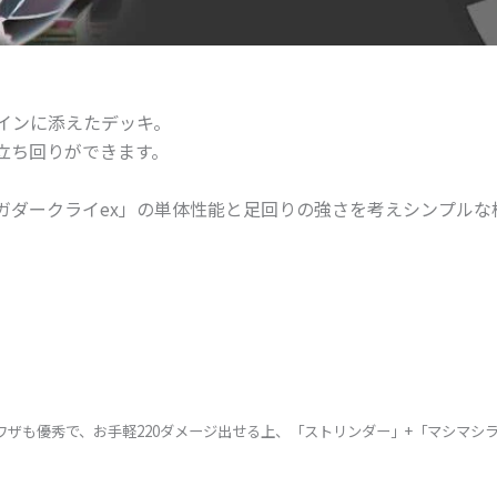
インに添えたデッキ。
立ち回りができます。
ガダークライex」の単体性能と足回りの強さを考えシンプルな
ザも優秀で、お手軽220ダメージ出せる上、「ストリンダー」+「マシマシラ