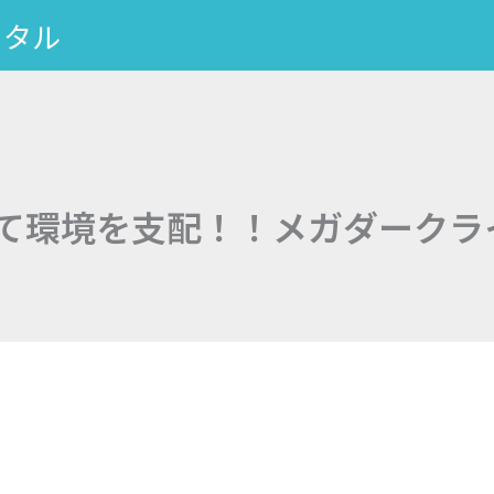
ータル
て環境を支配！！メガダークライ