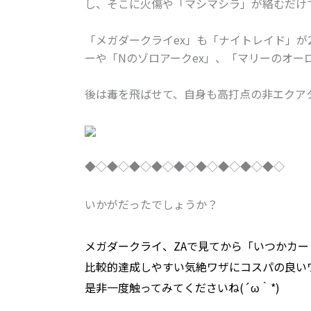
し、そこに火傷や「マシマシラ」が絡むだけで
「メガダークライex」も「ナイトレイド」が
ーや「Nのゾロアークex」、「マリーのオー
後は毒を飛ばせて、自身も高打点の非エクア
◆◇◆◇◆◇◆◇◆◇◆◇◆◇◆◇◆◇
いかがだったでしょうか？
メガダークライ、ZAで見てから「いつかカ
比較的達成しやすい気絶ワザにコスパの良い
是非一度触ってみてくださいね(´ω｀*)