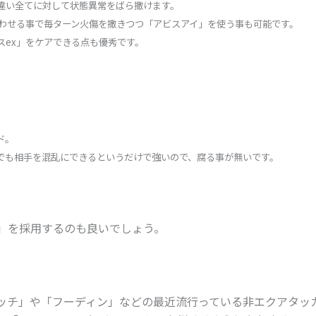
違い全てに対して状態異常をばら撒けます。
合わせる事で毎ターン火傷を撒きつつ「アビスアイ」を使う事も可能です。
スex」をケアできる点も優秀です。
ド。
でも相手を混乱にできるというだけで強いので、腐る事が無いです。
ち」を採用するのも良いでしょう。
ッチ」や「フーディン」などの最近流行っている非エクアタッ