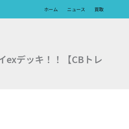
ホーム
ニュース
買取
exデッキ！！【CBトレ