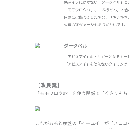
悪タイプに効かない「ダークベル」と
「モモワロウex」、「ふうせん」と
何気に火傷で倒した場合、「キチキギ
火傷の20ダメージもありがたいです。
ダークベル
「アビスアイ」のトリガーとなるカー
「アビスアイ」を使えないタイミング
【改良案】
「モモワロウex」を使う関係で「くさりも
これがあると序盤の「イーユイ」が「ノココ