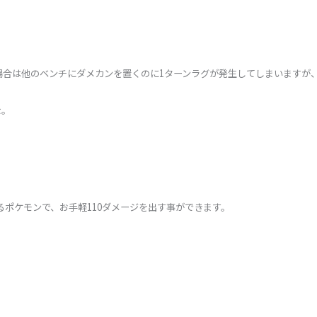
場合は他のベンチにダメカンを置くのに1ターンラグが発生してしまいますが
な。
ポケモンで、お手軽110ダメージを出す事ができます。