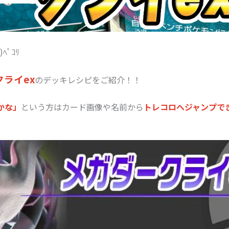
ﾍﾟｺﾘ
ライex
のデッキレシピをご紹介！！
かな」
という方はカード画像や名前から
トレコロへジャンプで